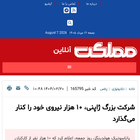
درباره ما
تماس با ما
آرشیو
جمعه ۱۶ مرداد ۱۴۰۵
|
2026 August 7
آنلاین
|
کد خبر
165795
۱۴۰۴/۰۲/۲۰ ۱۰:۴۸
خانه
تکنولوژی
پلاس
|
|
شرکت بزرگ ژاپنی، ۱۰ هزار نیروی خود را کنار
می‌گذارد
پاناسونیک هولدینگز، روز جمعه، اعلام کرد که ۱۰ هزار نفر از کارکنان