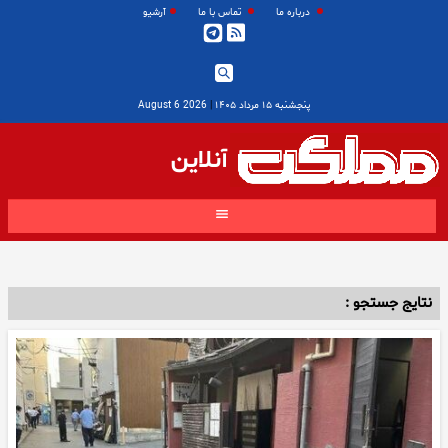
درباره ما
تماس با ما
آرشیو
پنجشنبه ۱۵ مرداد ۱۴۰۵
|
2026 August 6
آنلاین
نتایج جستجو :