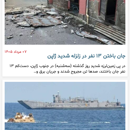
۰۷ مرداد ۱۴۰۵
جان باختن ۱۳ نفر در زلزله شدید ژاپن
در پی زمین‌لرزه‌ شدیدِ روز گذشته (سه‌شنبه) در جنوب ژاپن، دست‌کم ۱۳
نفر جان باختند، صدها تن مجروح شدند و جریان برق و…