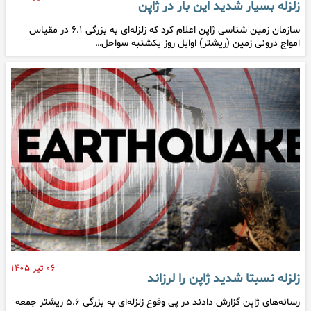
زلزله بسیار شدید این بار در ژاپن
سازمان زمین شناسی ژاپن اعلام کرد که زلزله‌ای به بزرگی ۶.۱ در مقیاس
امواج درونی زمین (ریشتر) اوایل روز یکشنبه سواحل…
۰۶ تیر ۱۴۰۵
زلزله نسبتا شدید ژاپن را لرزاند
رسانه‌های ژاپن گزارش دادند در پی وقوع زلزله‌ای به بزرگی ۵.۶ ریشتر جمعه