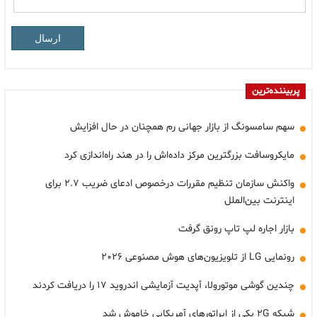
ارسال
پربیننده‌ترین
سهم سامسونگ از بازار جهانی رم همچنان در حال افزایش
مایکروسافت بزرگترین مرکز داده‌اش را در هند راه‌اندازی کرد
واکنش سازمان تنظیم مقررات درخصوص ادعای ضریب ۲.۷ برای
اینترنت بین‌الملل
بازار اجاره لپ تاپ رونق گرفت
رونمایی LG از تلویزیون‌های هوش مصنوعی ۲۰۲۶
چندین گوشی موتورولا، آپدیت آزمایشی اندروید ۱۷ را دریافت کردند
شبکه ۲G یکی از اپراتورهای آمریکایی خاموش شد