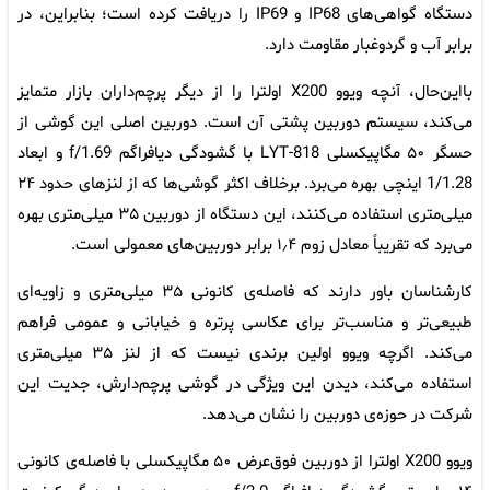
دستگاه گواهی‌های IP68 و IP69 را دریافت کرده است؛ بنابراین، در
برابر آب و گردوغبار مقاومت دارد.
بااین‌حال، آنچه ویوو X200 اولترا را از دیگر پرچم‌داران بازار متمایز
می‌کند، سیستم دوربین پشتی آن است. دوربین اصلی این گوشی از
حسگر ۵۰ مگاپیکسلی LYT-818 با گشودگی دیافراگم f/1.69 و ابعاد
1/1.28 اینچی بهره می‌برد. برخلاف اکثر گوشی‌ها که از لنزهای حدود ۲۴
میلی‌متری استفاده می‌کنند، این دستگاه از دوربین ۳۵ میلی‌متری بهره
می‌برد که تقریباً معادل زوم ۱٫۴ برابر دوربین‌های معمولی است.
کارشناسان باور دارند که فاصله‌ی کانونی ۳۵ میلی‌متری و زاویه‌ای
طبیعی‌تر و مناسب‌تر برای عکاسی پرتره و خیابانی و عمومی فراهم
می‌کند. اگرچه ویوو اولین برندی نیست که از لنز ۳۵ میلی‌متری
استفاده می‌کند، دیدن این ویژگی در گوشی پرچم‌دارش، جدیت این
شرکت در حوزه‌ی دوربین را نشان می‌دهد.
ویوو X200 اولترا از دوربین فوق‌عرض ۵۰ مگاپیکسلی با فاصله‌ی کانونی