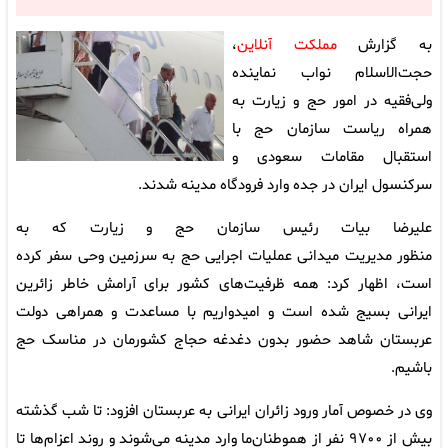
به گزارش
مملکت آنلاین
،
حجت‌الاسلام نواب نماینده
ولی‌فقیه در امور حج و زیارت به
همراه ریاست سازمان حج با
استقبال مقامات سعودی و
سرکنسول ایران در جده وارد فرودگاه مدینه شدند.
علیرضا بیات رئیس سازمان حج و زیارت که به
منظور مدیریت میدانی عملیات اجرایی حج به سرزمین وحی سفر کرده
است، اظهار کرد: همه ظرفیت‌های کشور برای آرامش خاطر زائرین
ایرانی بسیج شده است و امیدواریم با مساعدت و همراهی دولت
عربستان شاهد حضور بدون دغدغه حجاج کشورمان در مناسک حج
باشیم.
وی در خصوص آمار ورود زائران ایرانی به عربستان افزود: تا شب گذشته
بیش از ۹۷۰۰ نفر از هموطنان‌ما وارد مدینه می‌شوند و روند اعزام‌ها تا