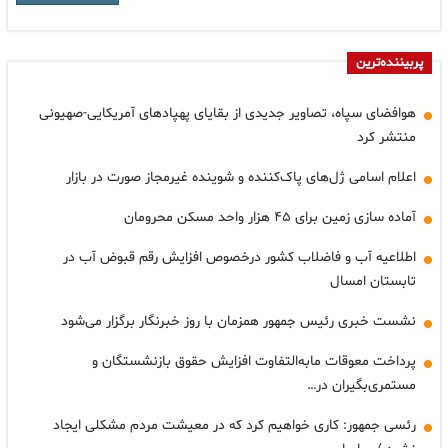
پربیننده‌ترین
هوافضای سپاه، تصاویر جدیدی از بقایای پهپادهای آمریکایی-صهیونی
منتشر کرد
اعلام اسامی ژل‌های پاک‌کننده و شوینده غیرمجاز صورت در بازار
آماده سازی زمین برای ۴۵ هزار واحد مسکن محرومان
اطلاعیه آب و فاضلاب کشور درخصوص افزایش رقم قبوض آب در
تابستان امسال
نشست خبری رئیس جمهور همزمان با روز خبرنگار برگزار می‌شود
پرداخت معوقات مابه‌التفاوت افزایش حقوق بازنشستگان و
مستمری‌بگیران در…
رئسی جمهور: کاری خواهیم کرد که در معیشت مردم مشکلی ایجاد