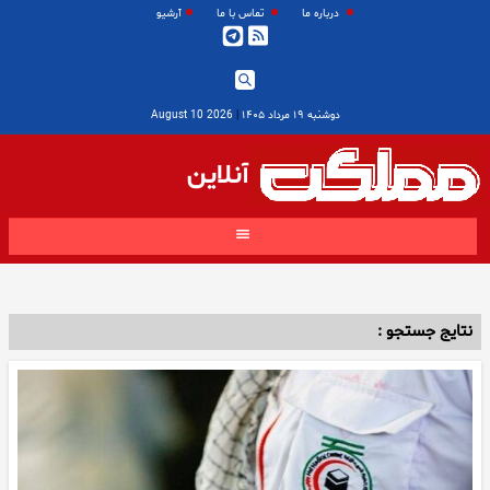
درباره ما
تماس با ما
آرشیو
دوشنبه ۱۹ مرداد ۱۴۰۵
|
2026 August 10
آنلاین
نتایج جستجو :