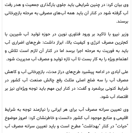
وی بیان کرد: در چنین شرایطی باید جلوی بارگذاری جمعیت و هدر رفت
آب گرفته شود در کنار آن باید همه آب‌های مصرفی به مرحله بازچرخانی
برسند.
وزیر نیرو با تاکید بر ورود فناوری نوین در حوزه تولید آب شیرین با
کم‌ترین مصرف انرژی و کیفیت بالا، ابراز داشت: طرح‌های اضراری آب
باید به فوریت به مرحله اجرا برسد اما در کنار آن لازم است تلاش و
اهتمام ویژه را به کار بست تا آب تازه تولید و مصرف آب مدیریت شود.
علی آبادی در ادامه پیشبرد طرح‌های دراز مدت، بازچرخانی آب و کاهش
مصرف آب را سه ضلع اصلی مثلث رفع چالش صنعت آب کشور در
شرایط کنونی برشمرد و گفت: در کنار این مهم باید توجه ویژه‌ای نیز بر
اقتصاد آب شود.
وی تعیین سرانه مصرف آب برای هر ایرانی را نیازمند توجه به شرایط
اقلیمی و منابع موجود آب کشور دانست و خاطرنشان کرد: امروز موضوع
"حیات" در کنار "بهداشت" مطرح است و باید تعیین سرانه مصرف آب