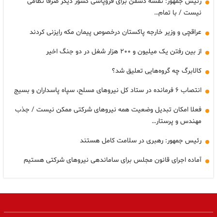
رئیس جمهور: نقشه دشمن برای فروپاشی کشور دیگر صرفاً نظامی
نیست / با تمام…
عراقچی و وزیر خارجه پاکستان درخصوص پیمان مکه رایزنی کردند
از بین رفتن یک میلیون و ۲۰۰ هزار شغل در دو جنگ اخیر
کالابرگ چه گروه‌هایی تعلیق شد؟
انتصاب ۶ فرمانده در ستاد کل نیروهای مسلح، سپاه پاسداران و بسیج
فعلا امکان تبدیل وضعیت همه نیروهای شرکتی ممکن نیست / جذب
مهندس و پرستار…
رئیس جمهور: رهبری در سلامت کامل هستند
آماده اجرای قانون مجلس برای ساماندهی نیروهای شرکتی هستیم