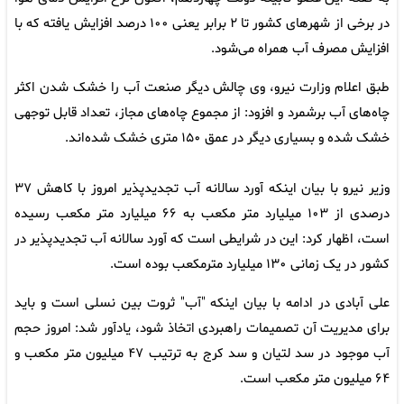
در برخی از شهرهای کشور تا ۲ برابر یعنی ۱۰۰ درصد افزایش یافته که با
افزایش مصرف آب همراه می‌شود.
طبق اعلام وزارت نیرو، وی چالش دیگر صنعت آب را خشک شدن اکثر
چاه‌های آب برشمرد و افزود: از مجموع چاه‌های مجاز، تعداد قابل توجهی
خشک شده و بسیاری دیگر در عمق ۱۵۰ متری خشک شده‌اند.
وزیر نیرو با بیان اینکه آورد سالانه آب تجدیدپذیر امروز با کاهش ۳۷
درصدی از ۱۰۳ میلیارد متر مکعب به ۶۶ میلیارد متر مکعب رسیده
است، اظهار کرد: این در شرایطی است که آورد سالانه آب تجدیدپذیر در
کشور در یک زمانی ۱۳۰ میلیارد مترمکعب بوده است.
علی آبادی در ادامه با بیان اینکه "آب" ثروت بین نسلی است و باید
برای مدیریت آن تصمیمات راهبردی اتخاذ شود، یادآور شد: امروز حجم
آب موجود در سد لتیان و سد کرج به ترتیب ۴۷ میلیون متر مکعب و
۶۴ میلیون متر مکعب است.