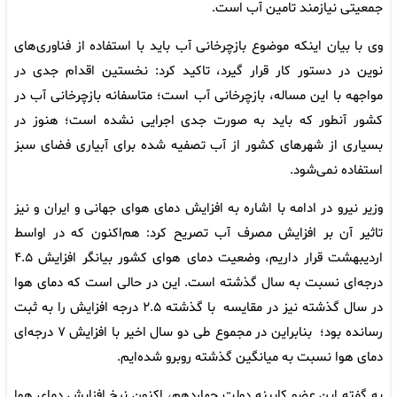
جمعیتی نیازمند تامین آب است.
وی با بیان اینکه موضوع بازچرخانی آب باید با استفاده از فناوری‌های
نوین در دستور کار قرار گیرد، تاکید کرد: نخستین اقدام جدی در
مواجهه با این مساله، بازچرخانی آب است؛ متاسفانه بازچرخانی آب در
کشور آنطور که باید به صورت جدی اجرایی نشده است؛ هنوز در
بسیاری از شهرهای کشور از آب تصفیه شده برای آبیاری فضای سبز
استفاده نمی‌شود.
وزیر نیرو در ادامه با اشاره به افزایش دمای هوای جهانی و ایران و نیز
تاثیر آن بر افزایش مصرف آب تصریح کرد: هم‌اکنون که در اواسط
اردیبهشت قرار داریم، وضعیت دمای هوای کشور بیانگر افزایش ۴.۵
درجه‌ای نسبت به سال گذشته است. این در حالی است که دمای هوا
در سال گذشته نیز در مقایسه با گذشته ۲.۵ درجه افزایش را به ثبت
رسانده بود؛ بنابراین در مجموع طی دو سال اخیر با افزایش ۷ درجه‌ای
دمای هوا نسبت به میانگین گذشته روبرو شده‌ایم.
به گفته این عضو کابینه دولت چهاردهم، اکنون نرخ افزایش دمای هوا