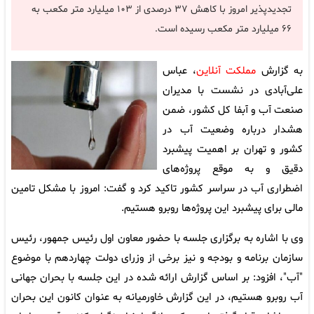
تجدیدپذیر امروز با کاهش ۳۷ درصدی از ۱۰۳ میلیارد متر مکعب به
۶۶ میلیارد متر مکعب رسیده است.
به گزارش
مملکت آنلاین
، عباس
علی‌آبادی در نشست با مدیران
صنعت آب و آبفا کل کشور، ضمن
هشدار درباره وضعیت آب در
کشور و تهران بر اهمیت پیشبرد
دقیق و به موقع پروژه‌های
اضطراری آب در سراسر کشور تاکید کرد و گفت: امروز با مشکل تامین
مالی برای پیشبرد این پروژه‌ها روبرو هستیم.
وی با اشاره به برگزاری جلسه با حضور معاون اول رئیس جمهور، رئیس
سازمان برنامه و بودجه و نیز برخی از وزرای دولت چهاردهم با موضوع
"آب"، افزود: بر اساس گزارش ارائه شده در این جلسه با بحران جهانی
آب روبرو هستیم، در این گزارش خاورمیانه به عنوان کانون این بحران