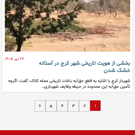
۲۲ تیر ۱۴۰۵
بخشی از هویت تاریخی شهر کرج در آستانه
خشک شدن
شهردار کرج با اشاره به قطع حق‌آبه باغات تاریخی محله کلاک، گفت: اگرچه
تأمین حق‌آبه این محدوده در حیطه وظایف شهرداری…
۱
۶
۵
۴
۳
۲