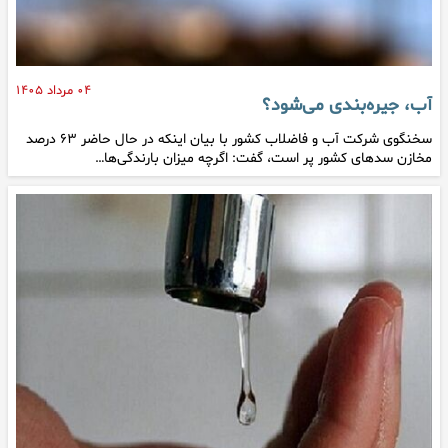
۰۴ مرداد ۱۴۰۵
آب، جیره‌بندی می‌شود؟
سخنگوی شرکت آب و فاضلاب کشور با بیان اینکه در حال حاضر ۶۳ درصد
مخازن سدهای کشور پر است، گفت: اگرچه میزان بارندگی‌ها…