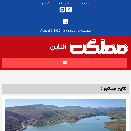
درباره ما
تماس با ما
آرشیو
پنجشنبه ۱۵ مرداد ۱۴۰۵
|
2026 August 6
آنلاین
نتایج جستجو :