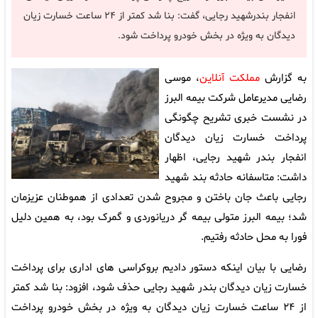
انفجار بندرشهید رجایی، گفت: بنا شد کمتر از ۲۴ ساعت خسارت زیان
دیدگان به ویژه در بخش خودرو پرداخت شود.
به گزارش
مملکت آنلاین
، موسی
رضایی مدیرعامل شرکت بیمه البرز
در نشست خبری تشریح چگونگی
پرداخت خسارت زیان دیدگان
انفجار بندر شهید رجایی، اظهار
داشت: متاسفانه حادثه بند شهید
رجایی باعث جان باختن و مجروح شدن تعدادی از هموطنان عزیزمان
شد؛ بیمه البرز متولی بیمه گر دریانوردی و گمرک بود، به همین دلیل
فورا به محل حادثه رفتیم.
رضایی با بیان اینکه دستور دادیم بروکراسی های اداری برای پرداخت
خسارت زیان دیدگان بندر شهید رجایی حذف شود، افزود: بنا شد کمتر
از ۲۴ ساعت خسارت زیان دیدگان به ویژه در بخش خودرو پرداخت