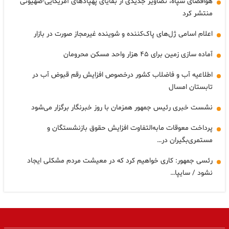
هوافضای سپاه، تصاویر جدیدی از بقایای پهپادهای آمریکایی-صهیونی
منتشر کرد
اعلام اسامی ژل‌های پاک‌کننده و شوینده غیرمجاز صورت در بازار
آماده سازی زمین برای ۴۵ هزار واحد مسکن محرومان
اطلاعیه آب و فاضلاب کشور درخصوص افزایش رقم قبوض آب در
تابستان امسال
نشست خبری رئیس جمهور همزمان با روز خبرنگار برگزار می‌شود
پرداخت معوقات مابه‌التفاوت افزایش حقوق بازنشستگان و
مستمری‌بگیران در…
رئسی جمهور: کاری خواهیم کرد که در معیشت مردم مشکلی ایجاد
نشود / سایپا…