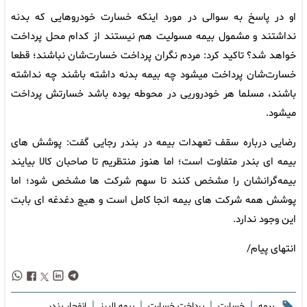
او در پاسخ به سوالی در مورد اینکه خسارت خودروهایی که بدنه
نداشتند و مشمول بیمه مسولیت هم نیستند از کدام محل پرداخت
خواهد شد؟ تاکید کرد: مردم نگران پرداخت خسارت‌شان نباشند؛ قطعا
خسارت‌شان پرداخت میشود چه بیمه بدنه داشته باشند چه نداشته
باشند، مسلما هر خودروریی در محوطه بوده باشد خسارتش پرداخت
میشود.
رضایی درباره سقف تعهدات بیمه در بندر رجایی گفت: پوشش های
بیمه ای بندر متفاوت است؛ اما هنوز منتظریم تا صاحبان کالا بیایند
بیمه‌گرانشان را مشخص کنند تا سهم شرکت ها مشخص شود؛ اما
پوشش همه شرکت های بیمه انجا کامل است و هیچ دغدغه ای بابت
این وجود ندارد.
انتهای پیام/
|
|
|
|
بیمه
خسارت
پرداخت خسارت
بیمه البرز
انفجار بندر