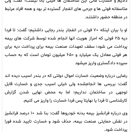
دادیم و خسارت مالی این ساختمان ها خیلی بالا نیست؛ گفت: ولی
متاسفانه فوتی ها و جرحی های انفجار گسترده تر بود و همه افراد مرتبط
در منطقه حضور داشتند.
او با بیان اینکه ۷۰ فوتی در انفجار بندر رجایی داشتیم؛ گفت: تا فردا
دیه ۲۵ فوتی که احراز هویت انها انجام شده توسط شرکت های بیمه
پرداخت می شود؛ سقف تعهدات صنعت بیمه برای پرداخت دیه برای
هر فوتی معادل یک میلیارد و ۶۵۰ میلیون تومان است که به حساب
سپرده دادگستری واریز میشود
رضایی درباره وضعیت خسارت اموال دولتی که در بندر اسیب دیده اند
گفت: بررسی ها انجام‌شده ولی خیلی اسیب جدی و خسارت قابل
توجهی در ساختمان نداریم؛ اما به محض نهایی شدن گزارش
کارشناسی تا فردا یا نهایتا پس فردا خسارت را واریز می کنیم.
وی درباره فرانشیز بیمه بدنه خودروها گفت: بنا شد ۱۰ درصد فرانشیز
در نقش حمایتی صنعت بیمه، حذف شود و خسارت تایید شده فورا
پرداخت شود.