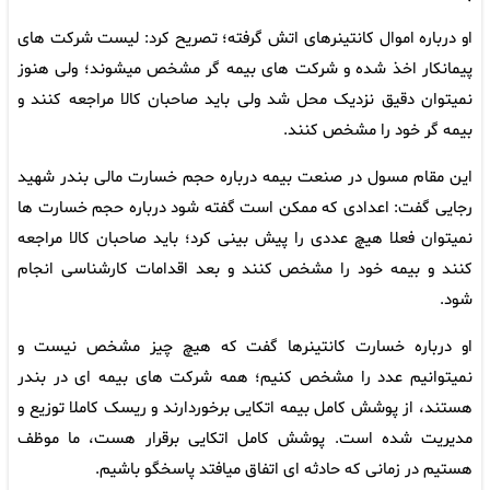
او درباره اموال کانتینرهای اتش گرفته؛ تصریح کرد: لیست شرکت های
پیمانکار اخذ شده و شرکت های بیمه گر مشخص میشوند؛ ولی هنوز
نمیتوان دقیق نزدیک محل شد ولی باید صاحبان کالا مراجعه کنند و
بیمه گر خود را مشخص کنند.
این مقام مسول در صنعت بیمه درباره حجم خسارت مالی بندر شهید
رجایی گفت: اعدادی که ممکن است گفته شود درباره حجم خسارت ها
نمیتوان فعلا هیچ عددی را پیش بینی کرد؛ باید صاحبان کالا مراجعه
کنند و بیمه خود را مشخص کنند و بعد اقدامات کارشناسی انجام
شود.
او درباره خسارت کانتینرها گفت که هیچ چیز مشخص نیست و
نمیتوانیم عدد را مشخص کنیم؛ همه شرکت های بیمه ای در بندر
هستند، از پوشش کامل بیمه اتکایی برخوردارند و ریسک کاملا توزیع و
مدیریت شده است. پوشش کامل اتکایی برقرار هست، ما موظف
هستیم در زمانی که حادثه ای اتفاق میافتد پاسخگو باشیم.