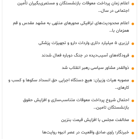
اعلام زمان پرداخت معوقات بازنشستگان و مستمری‌بگیران تأمین
اجتماعی در سال…
اعلام محدودیت‌های ترافیکی محورهای منتهی به مشهد مقدس و قم
همزمان با…
ارزبری ۵ میلیارد دلاری واردات دارو و تجهیزات پزشکی
فرودگاه‌های آسیب‌دیده در جنگ دوباره فعال شدند
ذوالقدر مشاور سیاسی رهبر انقلاب شد
مصوبه هیات وزیران: هیچ دستگاه اجرایی حق انسداد سکوها و کسب و
کارهای…
احتمال شروع پرداخت معوقات متناسب‌سازی و افزایش حقوق
بازنشستگان تامین…
مخالفت مجلس با افزایش قیمت بنزین
خبرنگار؛ راوی صادق واقعیت در عصر انبوه روایت‌ها