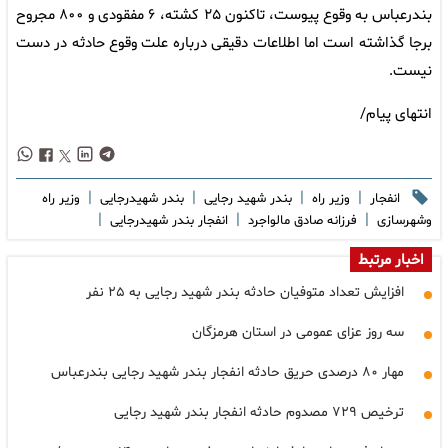
بندرعباس به وقوع پیوست، تاکنون ۲۵ کشته، ۶ مفقودی و ۸۰۰ مجروح
برجا گذاشته است اما اطلاعات دقیقی درباره علت وقوع حادثه در دست
نیست.
انتهای پیام/
|
|
|
|
انفجار
وزیر راه
بندر شهید رجایی
بندر شهیدرجایی
وزیر راه
|
|
|
وشهرسازی
فرزانه صادق مالواجرد
انفجار بندر شهیدرجایی
اخبار مرتبط
افزایش تعداد متوفیان حادثه بندر شهید رجایی به ۲۵ نفر
سه روز عزای عمومی در استان هرمزگان
مهار ۸۰ درصدی حریق حادثه انفجار بندر شهید رجایی بندرعباس
ترخیص ۷۲۹ مصدوم حادثه انفجار بندر شهید رجایی