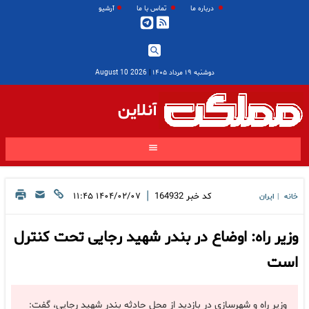
درباره ما
تماس با ما
آرشیو
دوشنبه ۱۹ مرداد ۱۴۰۵
|
2026 August 10
آنلاین
|
کد خبر
164932
۱۴۰۴/۰۲/۰۷ ۱۱:۴۵
خانه
ایران
|
وزیر راه: اوضاع در بندر شهید رجایی تحت کنترل
است
وزیر راه و شهرسازی در بازدید از محل حادثه بندر شهید رجایی، گفت: