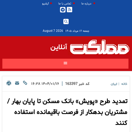
درباره ما
تماس با ما
آرشیو
جمعه ۱۶ مرداد ۱۴۰۵
|
2026 August 7
آنلاین
|
کد خبر
163397
۱۴۰۴/۰۱/۱۶ ۱۶:۲۸
خانه
ایران
|
تمدید طرح «پویش» بانک مسکن تا پایان بهار /
مشتریان بدهکار از فرصت باقیمانده استفاده
کنند