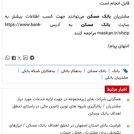
قابل انجام است.
مشتریان
بانک مسکن
می‌توانند جهت کسب اطلاعات بیشتر به
سایت
بانک مسکن
به آدرس
https://www.bank-
maskan.ir/shzip
مراجعه کنند.
انتهای پیام/
|
|
|
|
بانک
بانک مسکن
بدهکار بانکی
بدهکاران شبکه بانکی
|
مشتریان بانکی
اخبار مرتبط
همگرایی شرکت های زیرمجموعه در جهت ارایه خدمات مورد نیاز
مشتریان / بکارگیری شیوه های نوین تامین مالی در راستای تحقق
اهداف بانک مسکن
ظرفیت بالای استان اصفهان در تحقق اهداف بانک مسکن / ابزارهای
تشویقی برای مشتریان خوش حساب