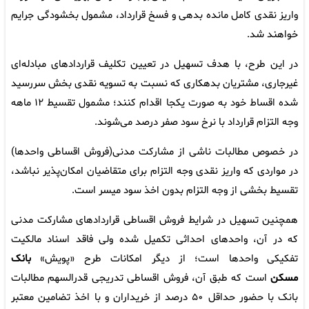
واریز نقدی کامل مانده بدهی و فسخ قرارداد، مشمول بخشودگی جرایم
خواهند شد.
در این طرح، با هدف تسهیل در تعیین تکلیف قراردادهای مبادله‌ای
غیرجاری، مشتریان بدهکاری که نسبت به تسویه نقدی بخش سررسید
شده اقساط خود به صورت یکجا اقدام کنند؛ مشمول تقسیط ۱۲ ماهه
وجه التزام قرارداد با نرخ سود صفر درصد می‌شوند.
در خصوص مطالبات ناشی از مشارکت مدنی(فروش اقساطی واحدها)
در مواردی که واریز نقدی وجه التزام برای متقاضیان امکان‌پذیر نباشد،
تقسیط بخشی از وجه التزام بدون اخذ سود میسر است.
همچنین تسهیل در شرایط فروش اقساطی قراردادهای مشارکت مدنی
که در آن، واحدهای احداثی تکمیل شده ولی فاقد اسناد مالکیت
تفکیکی واحدها است؛ از دیگر امکانات طرح «پویش»
بانک
مسکن
است که طبق آن، فروش اقساطی تدریجی قدرالسهم مطالبات
بانک با حضور حداقل ۵۰ درصد از خریداران و با اخذ تضامین معتبر