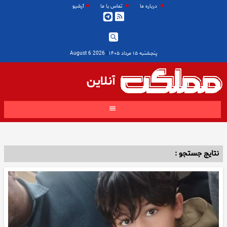
درباره ما
تماس با ما
آرشیو
پنجشنبه ۱۵ مرداد ۱۴۰۵
|
2026 August 6
آنلاین
نتایج جستجو :