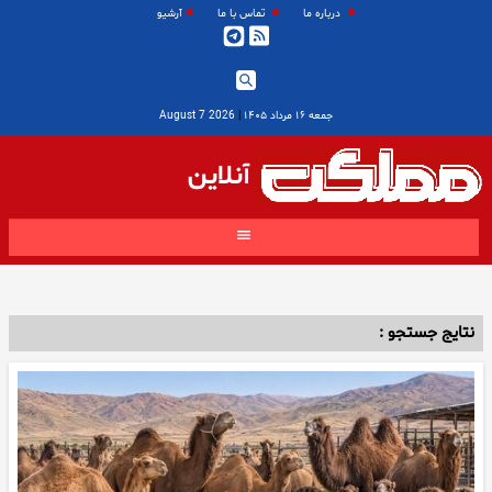
درباره ما
تماس با ما
آرشیو
جمعه ۱۶ مرداد ۱۴۰۵
|
2026 August 7
آنلاین
نتایج جستجو :