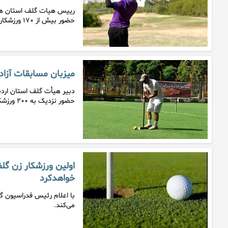
رییس هیات گلف استان همدا
حضور بیش از ۱۷۰ ورزشکار از…
میزبان مسابقات آز
دبیر هیأت گلف استان اردبی
حضور نزدیک به ۲۰۰ ورزشکار از…
اولین ورزشکار زن گل
خواهدکرد
با اعلام رئیس فدراسیون گل
می‌کند.