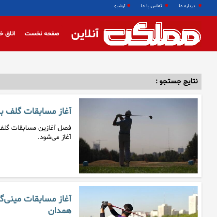
درباره ما
تماس با ما
آرشیو
آنلاین
صفحه نخست
اتاق خ
نتایج جستجو :
آغاز مسابقات گلف برترین‌ها
آغاز می‌شود.
آغاز مسابقات مینی‌گ
همدان