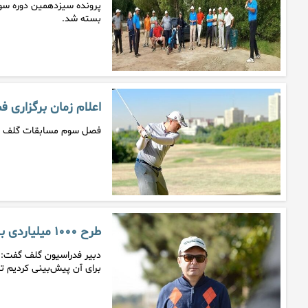
پرونده سیزدهمین دوره سو
بسته شد.
اعلام زمان برگزاری 
فصل سوم مسابقات گلف برترین‌ها از ٢٢ تا ٢٥ آذر با حضور ۳۰ گلف
طرح ۱۰۰۰ میلیاردی برای آماده‌سازی زمین گلف مجموعه انقلاب
دبیر فدراسیون گلف گفت: ق
برای آن پیش‌بینی کردیم تا