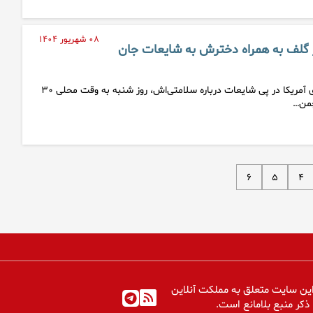
۰۸ شهریور ۱۴۰۴
گلف به همراه دخترش به شایعات جان
دونالد ترامپ رئیس‌جمهوری آمریکا در پی شایعات درباره سلامتی‌اش، روز شنبه به وقت محلی ۳۰
چمن…
۶
۵
۴
ین سایت متعلق به مملکت آنلاین
 ذکر منبع بلامانع است.