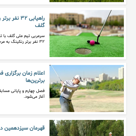
راهیابی ۳۲ 
گلف
سرمربی تیم ملی گلف با تشر
۳۲ نفر برتر رنکینگ به مرحله…
اعلام زمان برگزاری 
برترین‌ها
آغاز می‌شود.
قهرمان سیزدهمین 