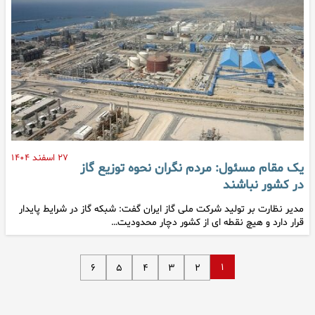
۲۷ اسفند ۱۴۰۴
یک مقام مسئول: مردم نگران نحوه توزیع گاز
در کشور نباشند
مدیر نظارت بر تولید شرکت ملی گاز ایران گفت: شبکه گاز در شرایط پایدار
قرار دارد و هیچ نقطه ای از کشور دچار محدودیت…
۱
۶
۵
۴
۳
۲