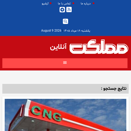
درباره ما
تماس با ما
آرشیو
یکشنبه ۱۸ مرداد ۱۴۰۵
|
2026 August 9
آنلاین
نتایج جستجو :