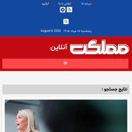
درباره ما
تماس با ما
آرشیو
پنجشنبه ۱۵ مرداد ۱۴۰۵
|
2026 August 6
آنلاین
نتایج جستجو :