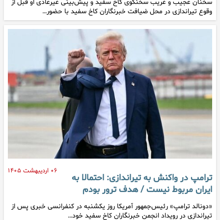
سخنان عجیب و غریب سخنگوی کاخ سفید و پیش‌بینی غیرعادی او قبل از
وقوع تیراندازی در محل ضیافت خبرنگاران کاخ سفید با حضور…
۰۶ اردیبهشت ۱۴۰۵
ترامپ در واکنش به تیراندازی: احتمالا به
ایران مربوط نیست / هدف ترور بودم
«دونالد ترامپ» رئیس‌جمهور آمریکا روز یکشنبه در کنفرانسی خبری پس از
تیراندازی در رویداد انجمن خبرنگاران کاخ سفید خود…