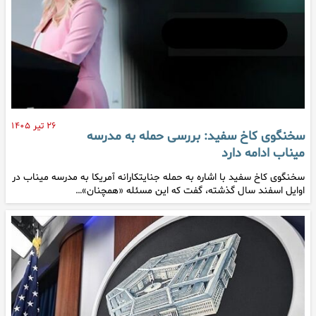
۲۶ تیر ۱۴۰۵
سخنگوی کاخ سفید: بررسی حمله به مدرسه
میناب ادامه دارد
سخنگوی کاخ سفید با اشاره به حمله جنایتکارانه آمریکا به مدرسه میناب در
اوایل اسفند سال گذشته، گفت که این مسئله «همچنان»…