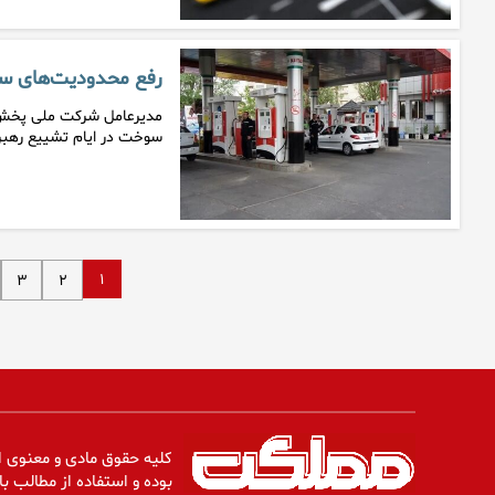
رفع محدودیت‌های سوخت‌
مدیرعامل شرکت ملی پخش فرآ
سوخت در ایام تشییع رهبر
۱
۳
۲
کلیه حقوق مادی و معنوی ا
بوده و استفاده از مطالب با