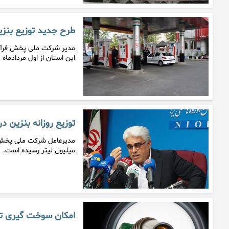
طرح جدید توزیع بنزی
مدیر شرکت ملی پخش فرآورد
این استان از اول مردادماه 
توزیع روزانه بنزین در تیرماه به ۳۴.۵
میلیون لیتر رسیده است.
امکان سوخت گیری تا ۴۵ لیتر در هر نوبت ممکن