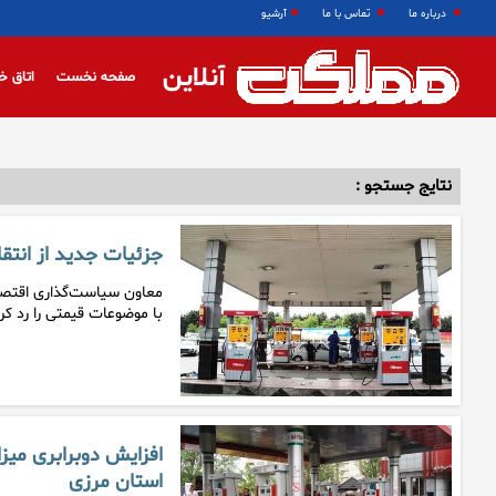
درباره ما
تماس با ما
آرشیو
آنلاین
صفحه نخست
اتاق خ
نتایج جستجو :
جزئیات جدید از انتق
معاون سیاست‌گذاری اقتصاد
با موضوعات قیمتی را رد کر
افزایش دوبرابری میزا
استان مرزی