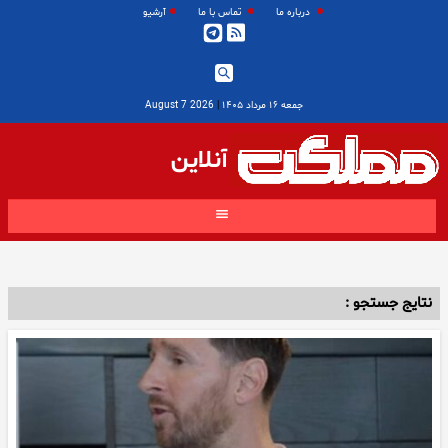
درباره ما
تماس با ما
آرشیو
جمعه ۱۶ مرداد ۱۴۰۵
|
2026 August 7
آنلاین
نتایج جستجو :