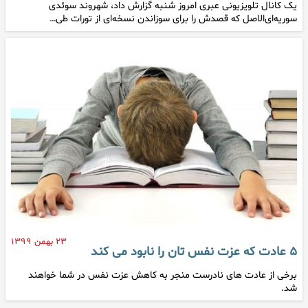
یک کانال تلویزیونی عبری امروز شنبه گزارش داد، شهروند سوئدی
سوریه‌ای‌الاصل که قصدش را برای سوزاندن نسخه‌ای از تورات طی…
۲۳ بهمن ۱۳۹۹
۵ عادت که عزت نفس تان را نابود می کند
برخی از عادت های نادرست منجر به کاهش عزت نفس در شما خواهند
شد.