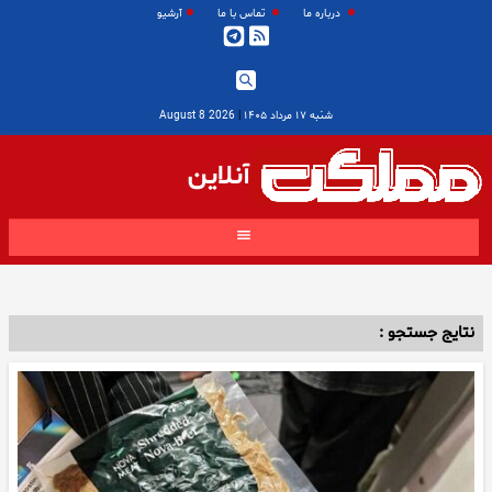
درباره ما
تماس با ما
آرشیو
شنبه ۱۷ مرداد ۱۴۰۵
|
2026 August 8
آنلاین
نتایج جستجو :