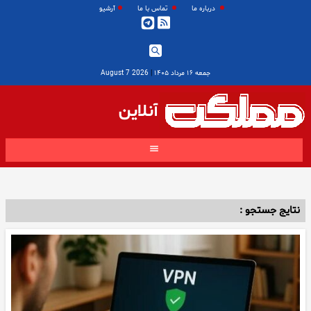
درباره ما
تماس با ما
آرشیو
جمعه ۱۶ مرداد ۱۴۰۵
|
2026 August 7
آنلاین
نتایج جستجو :