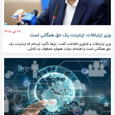
۲۸ تیر ۱۴۰۵
وزیر ارتباطات: اینترنت یک حق همگانی است
وزیر ارتباطات و فناوری اطلاعات گفت: بارها تأکید کرده‌ام که اینترنت یک
حق همگانی است و اهتمام دولت همواره معطوف به تلاش…