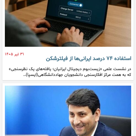
۳۱ تیر ۱۴۰۵
استفاده ۷۴ درصد ایرانی‌ها از فیلترشکن
در نشست علمی «زیست‌بوم دیجیتال ایرانیان؛ یافته‌های یک نظرسنجی»
که به همت مرکز افکارسنجی دانشجویان جهاددانشگاهی(ایسپا)…