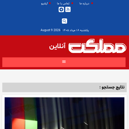
درباره ما
تماس با ما
آرشیو
یکشنبه ۱۸ مرداد ۱۴۰۵
|
2026 August 9
آنلاین
نتایج جستجو :