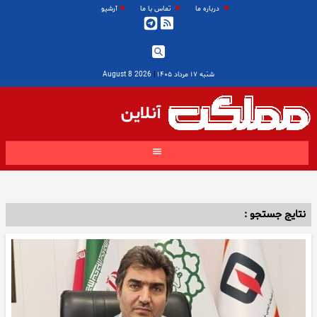
درباره ما
تماس با ما
آرشیو
شنبه ۱۷ مرداد ۱۴۰۵
|
2026 August 8
آنلاین
نتایج جستجو :