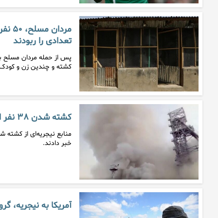
مردان
تعدادی را ربودند
کشته و چندین زن و کودک 
کشته شدن ۳۸ نفر از کارگران یک معدن در نیجریه
خبر دادند.
آمریکا به نیجریه، گر