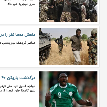
شرق نیجریه خبر داد.
داعش ده‌ها نفر را در
عناصر گروهک تروریستی داعش در حمله 
درگذشت بازیکن ۴۰ ساله نیجریه‌ای در حین بازی فوتبال
شهر کادونا جان خود را از 