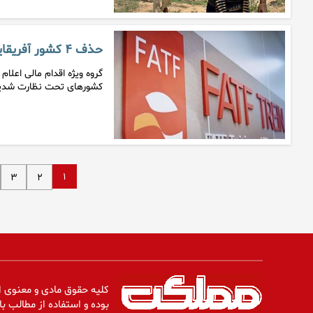
حذف ۴ کشور آفریقایی از فهرست جرایم مالی FATF
گروه ویژه اقدام مالی اعلام
کشورهای تحت نظارت شدی
۱
۳
۲
کلیه حقوق مادی و معنوی ا
بوده و استفاده از مطالب با