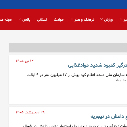
بر
ورزش
فرهنگ و هنر
حوادث
استانی
پلاس
مجله طب
۱۲ تیر ۱۴۰۵
برنامه جهانی غذا وابسته به سازمان ملل متحد اعلام کرد بیش از ۱۷ میلیون نفر در ۹ ایالت‌
ید مواد…
۲۸ اردیبهشت ۱۴۰۵
ع داعش در نیجریه
مشترک» آمریکا و نیجریه علیه محل استقرار عناصر داعش در شمال