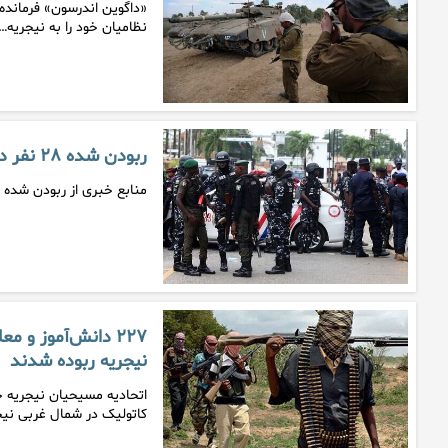
«داگوین اندرسون» فرمانده 
نظامیان خود را به نیجریه…
ربودن شده ۲۸ نفر در نیجریه توسط یک گروه مسلح
منابع خبری از ربودن شده ۲۸ نفر در نیجریه توسط یک گروه مسلح خبر دادند.
۲۲۷ دانش‌آموز و 
نیجریه ربوده شدند
کاتولیک در شمال غربی نیجر