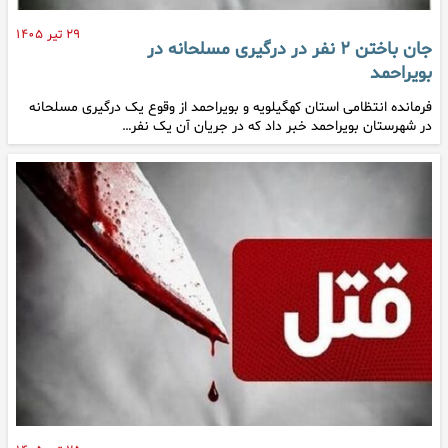
۲۹ تیر ۱۴۰۵
جان باختن ۲ نفر در درگیری مسلحانه در
بویراحمد
فرمانده انتظامی استان کهگیلویه و بویراحمد از وقوع یک درگیری مسلحانه
در شهرستان بویراحمد خبر داد که در جریان آن یک نفر…