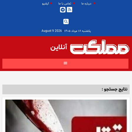
درباره ما
تماس با ما
آرشیو
یکشنبه ۱۸ مرداد ۱۴۰۵
|
2026 August 9
آنلاین
نتایج جستجو :