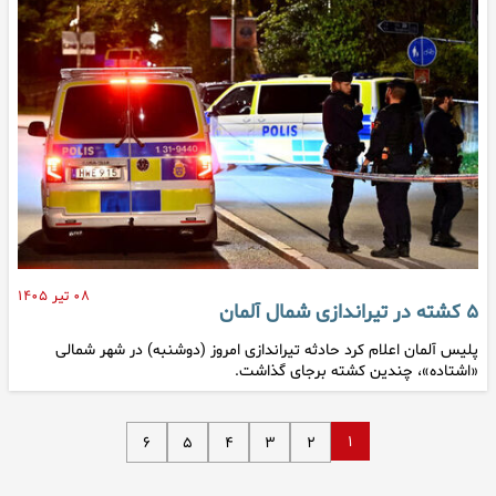
۰۸ تیر ۱۴۰۵
۵ کشته در تیراندازی شمال آلمان
پلیس آلمان اعلام کرد حادثه تیراندازی امروز (دوشنبه) در شهر شمالی
«اشتاده»، چندین کشته برجای گذاشت.
۱
۶
۵
۴
۳
۲