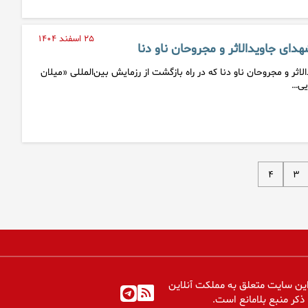
۲۵ اسفند ۱۴۰۴
دای جاویدالاثر و مجروحان ناو دنا
اثر و مجروحان ناو دنا که در راه بازگشت از رزمایش بین‌المللی «میلان
۴
۳
ین سایت متعلق به مملکت آنلاین
 ذکر منبع بلامانع است.