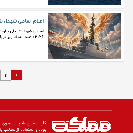
اعلام اسامی شهدا، شه
اسامی شهدا، شهدای جاویدال
۲۰۲۶» هند، هدف زیر دریایی…
۱
۲
کلیه حقوق مادی و معنوی ا
بوده و استفاده از مطالب با