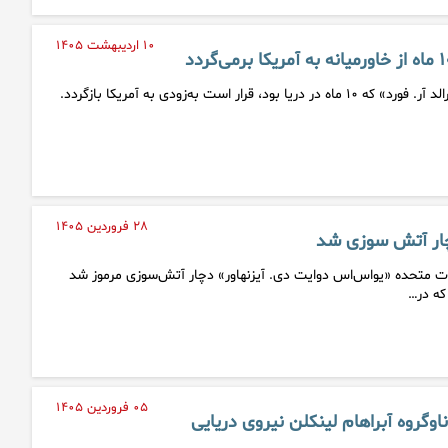
۱۰ اردیبهشت ۱۴۰۵
 قرار است به‌زودی به آمریکا بازگردد.
۲۸ فروردین ۱۴۰۵
دچار آتش سوزی شد
الات متحده «یواس‌اس دوایت دی. آیزنهاور» دچار آتش‌سوزی مرموز شد
که در…
۰۵ فروردین ۱۴۰۵
اوگروه آبراهام لینکلن نیروی دریایی