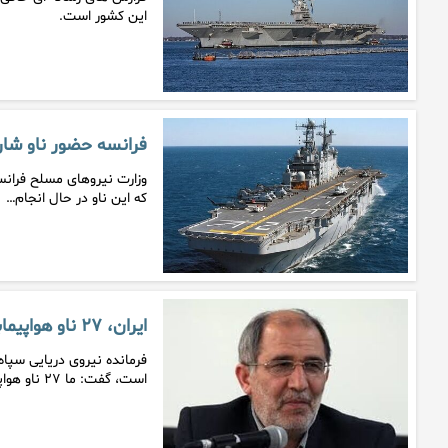
این کشور است.
فرانسه حضور ناو شار
وزارت نیروهای مسلح فرانسه
که این ناو در حال انجام…
ایران، ۲۷ ناو هواپیمابر ثابت پرقدرت در خلیج فارس دارد
فرمانده نیروی دریایی سپاه
است، گفت: ما ۲۷ ناو هواپیمابر…