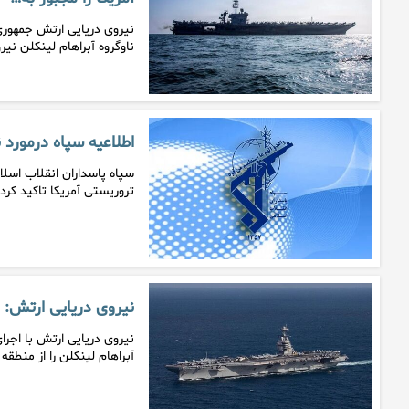
نیروی دریایی ارتش جمهوری 
ناوگروه آبراهام لینکلن نی
اطلاعیه سپاه درمورد ن
سپاه پاسداران انقلاب اسلام
تروریستی آمریکا تاکید کر
نیروی دریایی ارتش: ن
نیروی دریایی ارتش با اجر
آبراهام لینکلن را از منطقه 