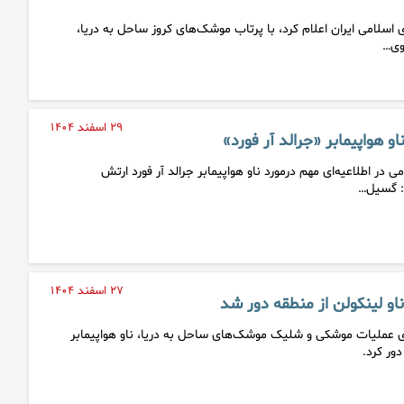
اسلامی ایران اعلام کرد، با پرتاب موشک‌های کروز ساحل به دریا،
روی…
۲۹ اسفند ۱۴۰۴
او هواپیمابر «جرالد آر فورد»
ی در اطلاعیه‌ای مهم درمورد ناو هواپیمابر جرالد آر فورد ارتش
د: گسیل…
۲۷ اسفند ۱۴۰۴
او لینکولن از منطقه دور شد
ای عملیات موشکی و شلیک موشک‌های ساحل به دریا، ناو هواپیمابر
دور کرد.