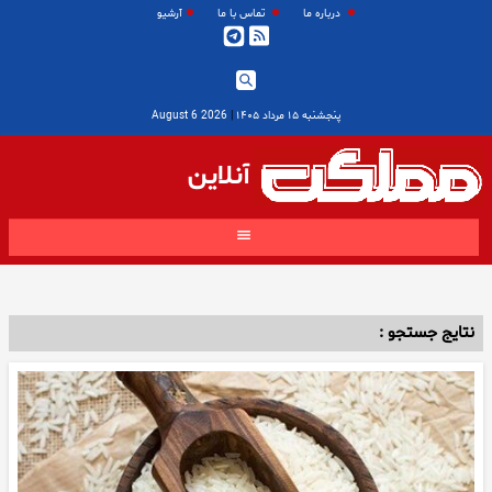
درباره ما
تماس با ما
آرشیو
پنجشنبه ۱۵ مرداد ۱۴۰۵
|
2026 August 6
آنلاین
نتایج جستجو :