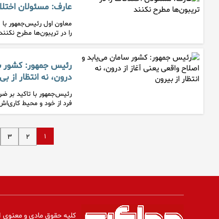
عارف: مسئولان اختلاف
معاون اول رئیس‌جمهور با 
را در تریبون‌ها مطرح نکنند
رئیس جمهور: کشور سام
درون، نه انتظار از بی
رئیس‌جمهور با تاکید بر ض
فرد از خود و محیط کاری‌ا
۱
۳
۲
کلیه حقوق مادی و معنوی ا