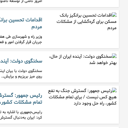
امروز ناشی از توسعه نامتو
اقدامات تحسین‌ بران
مردم
وزیر راه و شهرسازی طی ه
جریان قرار گرفتن امور و ف
سخنگوی دولت: آینده 
سخنگوی دولت با بیان اینکه 
روی میز بریزیم و برایش…
رئیس جمهور: گسترش
تمام مشکلات کشور، 
رئیس‌جمهوری با اشاره به تح
کرد: ایران به‌دنبال گسترش