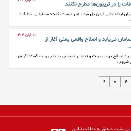
۰۴ آبان ۱۴۰۴
ات را در تریبون‌ها مطرح نکنند
بیان اینکه خالی کردن دل مردم هنر نیست، گفت: مسئولان اختلافات
.
۰۱ آبان ۱۴۰۴
ان می‌یابد و اصلاح واقعی یعنی آغاز از
…
رورت اصلاح درونی دولت و تکیه بر تخصص به جای روابط، گفت: اگر هر
ش شروع…
۶
۵
۴
ین سایت متعلق به مملکت آنلاین