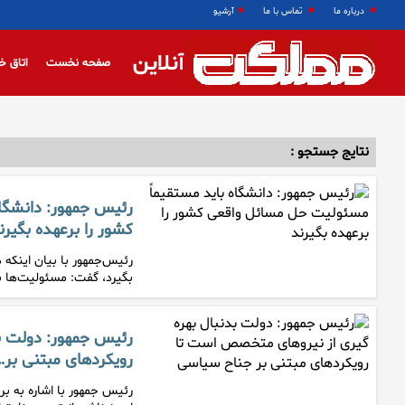
درباره ما
تماس با ما
آرشیو
آنلاین
صفحه نخست
اتاق خ
نتایج جستجو :
رئیس جمهور: دانشگا
کشور را برعهده بگیرن
رئیس‌جمهور با بیان اینکه 
بگیرد، گفت: مسئولیت‌ها ب
رئیس جمهور: دولت ب
رویکردهای مبتنی بر…
رئیس جمهور با اشاره به 