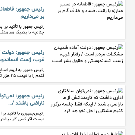
رئیس جمهور: قاطعانه 
بر می‌داریم
رئیس جمهور با تأکید بر ا
چنانچه با یکدیگر هماهنگ
رئیس جمهور: دولت آ
غرب، ژست انساندوس
رئیس جمهور به لزوم اصلاح
گندم را با قیمت ۲۵ هزار تومان…
رئیس جمهور: نمی‌توا
ناراضی باشند /…
رئیس‌جمهوری با تاکید بر 
نیست اگر کسی کار بیشتر 