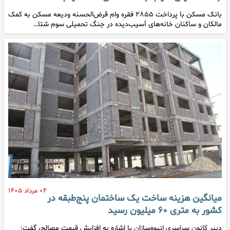
بانک مسکن با پرداخت ۲۸۵۵ فقره وام قرض‌الحسنه ودیعه مسکن به کمک
مالکان و ساکنان خانه‌های آسیب‌دیده در جنگ تحمیلی سوم شتا…
۰۴ مرداد ۱۴۰۵
میانگین هزینه ساخت یک ساختمان پنج‌طبقه در
کشور به متری ۶۰ میلیون رسید
دبیر کانون سراسری انبوه‌سازان با اشاره به افزایش قیمت مصالح، گفت: