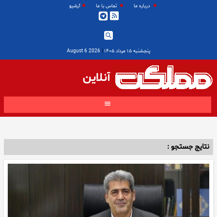
درباره ما
تماس با ما
آرشیو
پنجشنبه ۱۵ مرداد ۱۴۰۵
|
2026 August 6
آنلاین
نتایج جستجو :