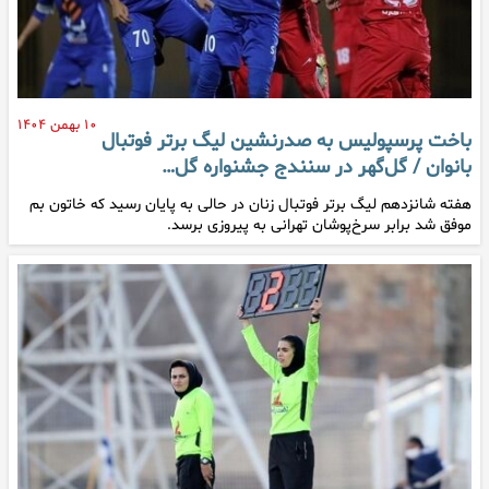
۱۰ بهمن ۱۴۰۴
باخت پرسپولیس به صدرنشین لیگ برتر فوتبال
بانوان / گل‌گهر در سنندج جشنواره گل…
هفته شانزدهم لیگ برتر فوتبال زنان در حالی به پایان رسید که خاتون بم
موفق شد برابر سرخ‌پوشان تهرانی به پیروزی برسد.