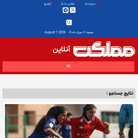
درباره ما
تماس با ما
آرشیو
جمعه ۱۶ مرداد ۱۴۰۵
|
2026 August 7
آنلاین
نتایج جستجو :