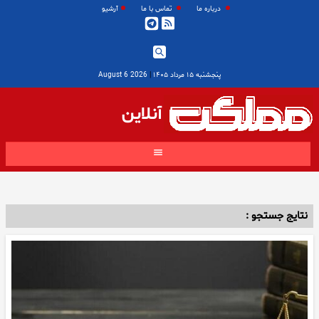
درباره ما
تماس با ما
آرشیو
پنجشنبه ۱۵ مرداد ۱۴۰۵
|
2026 August 6
آنلاین
نتایج جستجو :