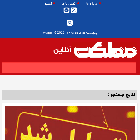
درباره ما
تماس با ما
آرشیو
پنجشنبه ۱۵ مرداد ۱۴۰۵
|
2026 August 6
آنلاین
نتایج جستجو :