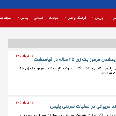
بر
ورزش
فرهنگ و هنر
حوادث
استانی
پلاس
مجله طب
۱۷ مرداد ۱۴۰۵
موز یک زن ۴۵ ساله در قیامدشت
معاون مبارزه با جرائم جنایی پلیس آگاهی پایتخت گفت: پرونده ناپدیدشدن مرموز یک زن ۴۵
 تحقیقات…
۱۷ مرداد ۱۴۰۵
د مریوانی در عملیات ضربتی پلیس
 از دستگیری قاتل شهروند مریوانی در عملیات ضربتی پلیس خبر