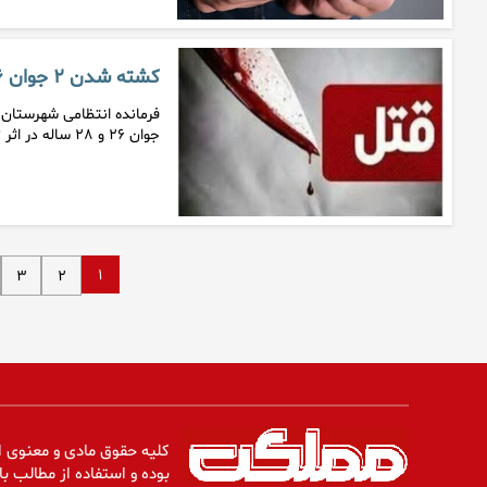
کشته شدن ۲ جوان ۲۶ و ۲۸ سال در خواف
جوان ۲۶ و ۲۸ ساله در اثر تیراندازی…
۱
۳
۲
کلیه حقوق مادی و معنوی ا
بوده و استفاده از مطالب با