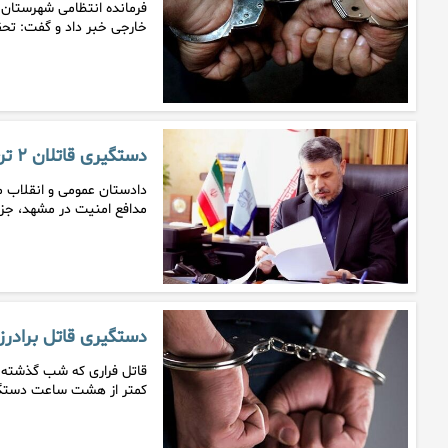
فرمانده انتظامی شهرستان 
خارجی خبر داد و گفت: تح
دستگیری قاتلان ۲ تن از بسیجیان مدافع امنیت در مشهد
مدافع امنیت در مشهد، ج
دستگیری قاتل برادرز
قاتل فراری که شب گذشته ب
کمتر از هشت ساعت دستگ