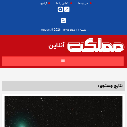
درباره ما
تماس با ما
آرشیو
شنبه ۱۷ مرداد ۱۴۰۵
|
2026 August 8
آنلاین
نتایج جستجو :