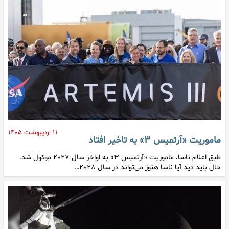
۱۱ اردیبهشت ۱۴۰۵
ماموریت «آرتمیس ۳» به تاخیر افتاد
طبق اعلام ناسا، ماموریت «آرتمیس ۳» به اواخر سال ۲۰۲۷ موکول شد.
حال باید دید آیا ناسا هنوز می‌تواند در سال ۲۰۲۸…