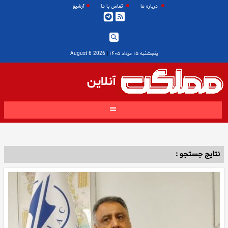
درباره ما
تماس با ما
آرشیو
پنجشنبه ۱۵ مرداد ۱۴۰۵
|
2026 August 6
آنلاین
نتایج جستجو :