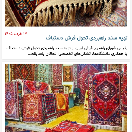
۱۷ خرداد ۱۴۰۵
تهیه سند راهبردی تحول فرش دستباف
رئیس شورای راهبری فرش ایران از تهیه سند راهبردی تحول فرش دستباف
با همکاری دانشگاه‌ها، تشکل‌های تخصصی، فعالان باسابقه،…