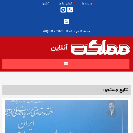
درباره ما
تماس با ما
آرشیو
جمعه ۱۶ مرداد ۱۴۰۵
|
2026 August 7
آنلاین
نتایج جستجو :