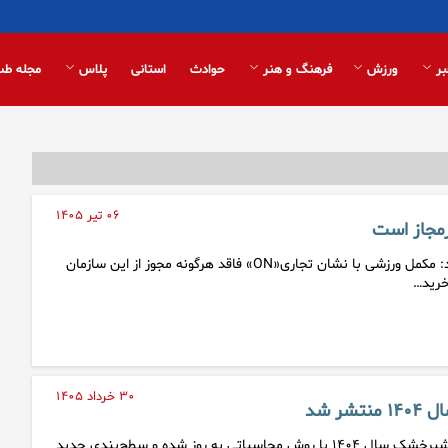
بر
ورزش
فرهنگ و هنر
حوادث
استانی
پلاس
مجله طب
۰۶ تیر ۱۴۰۵
مجاز است
سازمان غذا و دارو اعلام کرد: مکمل ورزشی با نشان تجاری«ON» فاقد هرگونه مجوز از این سازمان
خرید…
۳۰ خرداد ۱۴۰۵
ر شد
داشبورد مدیریتی آمارنامه شیرخشک سال ۱۴۰۴ با روش محاسباتی به‌ روز شده و سطح‌بندی جدید