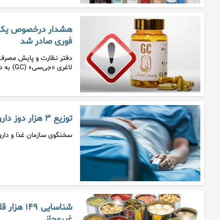
هشدار درخصوص یک ب
فوری صادر شد
دفتر نظارت و پایش مصرف ف
لاغری «جی‌سی» (GC) به دلیل غیرمجاز و…
توزیع ۳ هزار دوز داروی بیماران خودایمنی
سخنگوی سازمان غذا و دارو، از توزیع ۳ هزار دوز داروی بیما
شناسایی ۹
غیرمجاز