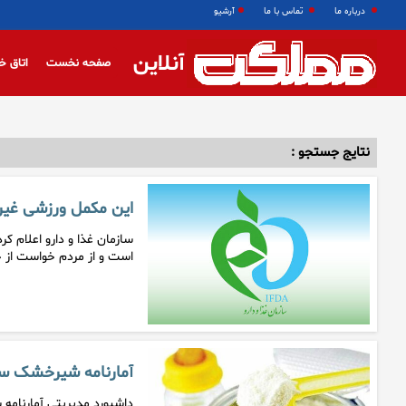
درباره ما
تماس با ما
آرشیو
آنلاین
صفحه نخست
اتاق خ
نتایج جستجو :
این مکمل ورزشی غیر
است و از مردم خواست از 
آمارنامه شیرخشک سال ۱۴۰۴ منتش