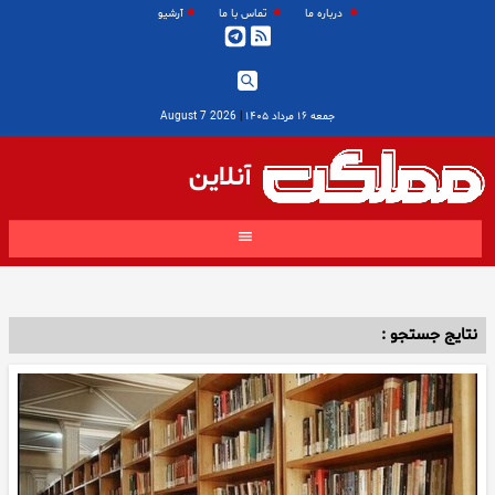
درباره ما
تماس با ما
آرشیو
جمعه ۱۶ مرداد ۱۴۰۵
|
2026 August 7
آنلاین
نتایج جستجو :