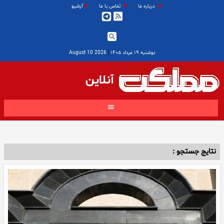
درباره ما
تماس با ما
آرشیو
دوشنبه ۱۹ مرداد ۱۴۰۵
|
2026 August 10
آنلاین
نتایج جستجو :