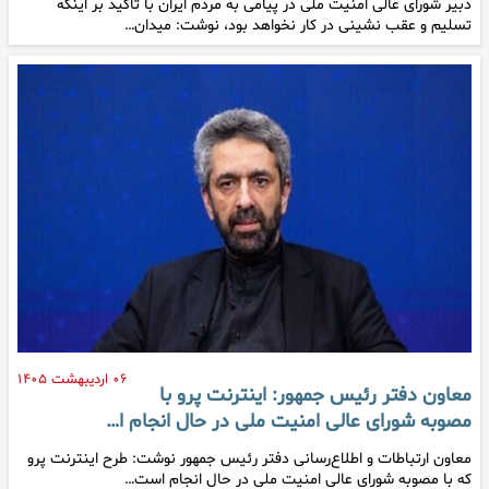
دبیر شورای عالی امنیت ملی در پیامی به مردم ایران با تاکید بر اینکه
تسلیم و عقب نشینی در کار نخواهد بود، نوشت: میدان…
۰۶ اردیبهشت ۱۴۰۵
معاون دفتر رئیس جمهور: اینترنت پرو با
مصوبه شورای عالی امنیت ملی در حال انجام ا…
معاون ارتباطات و اطلاع‌رسانی دفتر رئیس جمهور نوشت: طرح اینترنت پرو
که با مصوبه شورای عالی امنیت ملی در حال انجام است…