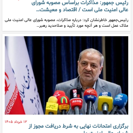
رئیس جمهور: مذاکرات براساس مصوبه شورای
عالی امنیت ملی است / اقتصاد و معیشت…
رئیس‌جمهور خاطرنشان کرد: درباره مذاکرات، مصوبه شورای عالی امنیت ملی
ملاک عمل است و هر آنچه مورد تأیید و صلاحدید رهبر…
۱۲ خرداد ۱۴۰۵
برگزاری امتحانات نهایی به شرط دریافت مجوز از