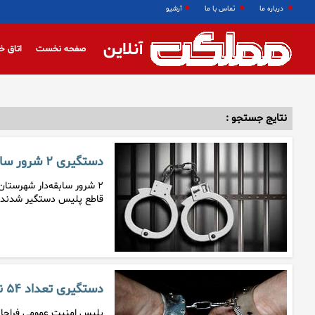
درباره ما
تماس با ما
آرشیو
آنلاین
صفحه نخست
اتاق خ
نتایج جستجو :
دستگیری ۲ شرور سابقه‌دار شهرستان تالش
۲ شرور سابقه‌دار شهرستان
قاطع پلیس دستگیر شدند.
دستگیری تعداد ۵۴ نفر از افراد شرور و جاسوس در سه روز اخیر