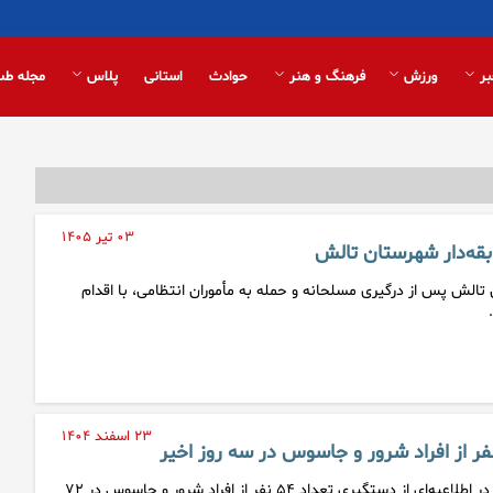
بر
ورزش
فرهنگ و هنر
حوادث
استانی
پلاس
مجله طب
۰۳ تیر ۱۴۰۵
 تالش پس از درگیری مسلحانه و حمله به مأموران انتظامی، با اقدام
۲۳ اسفند ۱۴۰۴
پلیس امنیت عمومی فراجا در اطلاعیه‌ای از دستگیری تعداد ۵۴ نفر از افراد شرور و جاسوس در ۷۲