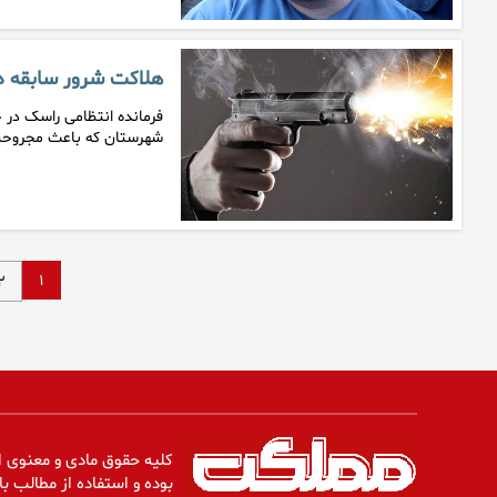
هلاکت شرور سابقه د
فرمانده انتظامی راسک در
شهرستان که باعث مجروحیت
۱
۲
کلیه حقوق مادی و معنوی ا
بوده و استفاده از مطالب با