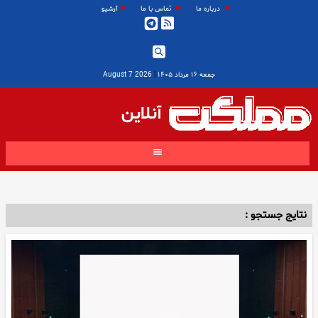
درباره ما
تماس با ما
آرشیو
جمعه ۱۶ مرداد ۱۴۰۵
|
2026 August 7
آنلاین
نتایج جستجو :