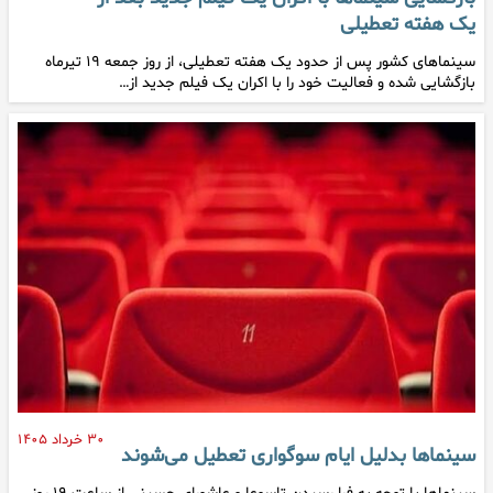
یک هفته تعطیلی
سینماهای کشور پس از حدود یک هفته تعطیلی، از روز جمعه ۱۹ تیرماه
بازگشایی شده و فعالیت خود را با اکران یک فیلم جدید از…
۳۰ خرداد ۱۴۰۵
سینماها بدلیل ایام سوگواری تعطیل می‌شوند