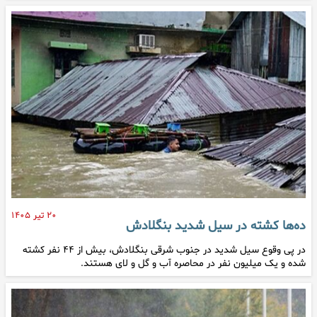
۲۰ تیر ۱۴۰۵
ده‌ها کشته در سیل شدید بنگلادش
در پی وقوع سیل شدید در جنوب شرقی بنگلادش، بیش از ۴۴ نفر کشته
شده و یک میلیون نفر در محاصره آب و گل و لای هستند.