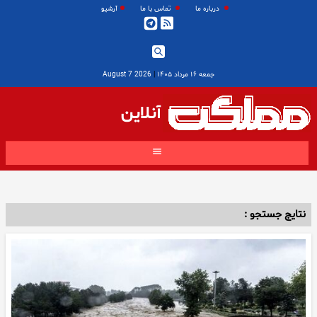
درباره ما
تماس با ما
آرشیو
جمعه ۱۶ مرداد ۱۴۰۵
|
2026 August 7
آنلاین
نتایج جستجو :