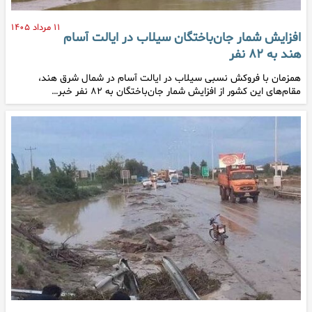
۱۱ مرداد ۱۴۰۵
افزایش شمار جان‌باختگان سیلاب در ایالت آسام
هند به ۸۲ نفر
همزمان با فروکش نسبی سیلاب در ایالت آسام در شمال شرق هند،
مقام‌های این کشور از افزایش شمار جان‌باختگان به ۸۲ نفر خبر…