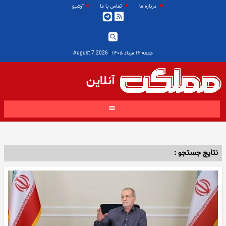
درباره ما
تماس با ما
آرشیو
جمعه ۱۶ مرداد ۱۴۰۵
|
2026 August 7
آنلاین
نتایج جستجو :