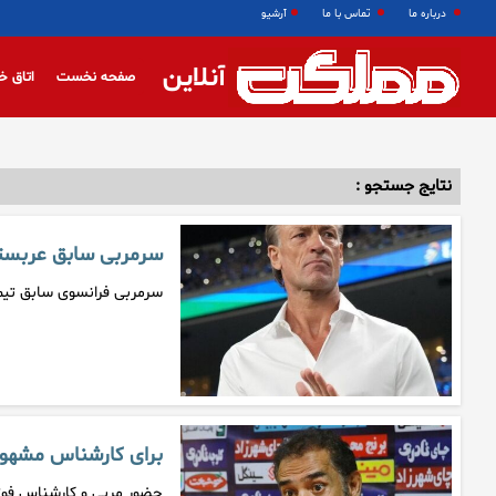
درباره ما
تماس با ما
آرشیو
آنلاین
صفحه نخست
اتاق خ
نتایج جستجو :
سرمربی سابق عربستا
سرمربی فرانسوی سابق تیم
برای کارشناس مشهور
حضور مربی و کارشناس فوتب