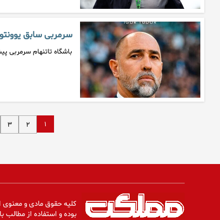
سرمربی سابق یوونتوس
باشگاه تاتنهام سرمربی پی
۱
۳
۲
کلیه حقوق مادی و معنوی ا
بوده و استفاده از مطالب با