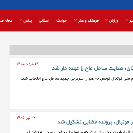
بر
ورزش
فرهنگ و هنر
حوادث
استانی
پلاس
مجله طب
۱۴ مرداد ۱۴۰۵
ن، هدایت ساحل عاج را عهده دار شد
 ملی فوتبال تونس به عنوان سرمربی جدید ساحل عاج انتخاب شد.
۲۰ تیر ۱۴۰۵
 فوتبال، پرونده قضایی تشکیل شد
ال ایران در یک برنامه شبکه ماهواره ای خارجی منجر به تشکیل