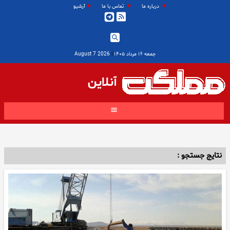
درباره ما
تماس با ما
آرشیو
جمعه ۱۶ مرداد ۱۴۰۵
|
2026 August 7
آنلاین
نتایج جستجو :