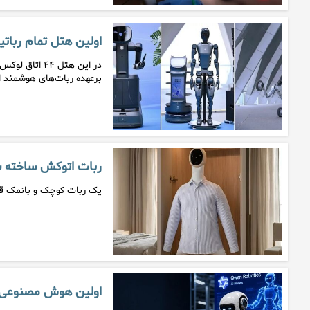
اولین هتل تمام ربات
در این هتل ۴
برعهده ربات‌های هوشمند 
ربات اتوکش ساخته 
یک ربات کوچک و بانمک قاد
اولین هوش مصنوعی ب