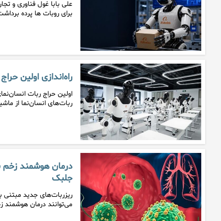
علی بابا غول فناوری و ت
برای روبات ها پرده برداشت
راه‌اندازی اولین حرا
اولین حراج ربات انسان‌نما
ربات‌های انسان‌نما از ماش
درمان هوشمند زخم ب
جلبک
ریزربات‌های جدید مبتنی بر
می‌توانند درمان هوشمند زخ