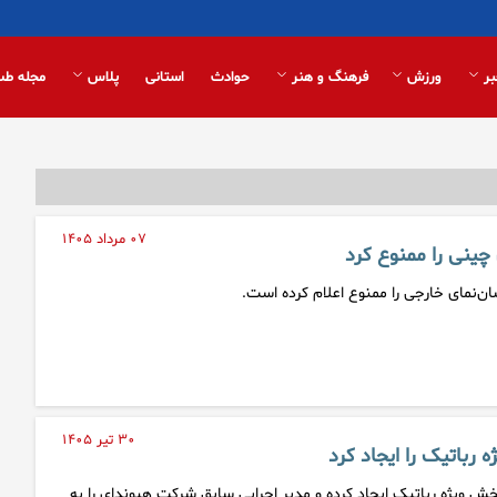
بر
ورزش
فرهنگ و هنر
حوادث
استانی
پلاس
مجله طب
۰۷ مرداد ۱۴۰۵
 چینی را ممنوع کرد
سان‌نمای خارجی را ممنوع اعلام کرده است.
۳۰ تیر ۱۴۰۵
باتیک را ایجاد کرد
یژه رباتیک ایجاد کرده و مدیر اجرایی سابق شرکت هیوندای را به