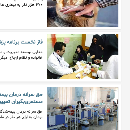
۴۷۰ هزار نفر به بیماری هاری مبتلا می‌…
فاز نخست برنامه پزش
معاون توسعه مدیریت و من
خانواده و نظام ارجاع، دیگ
حق سرانه درمان بیمه
مستمری‌بگیران تعیی
تومان به ازای هر نفر در ما