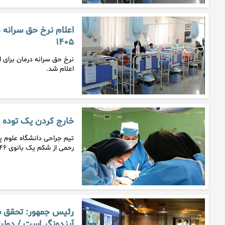
اعلام نرخ حق سرانه د
۱۴۰۵
اعلام شد.
خارج کردن یک توده ۴ کیلویی از شکم یک بانوی بابلی
رحمی از شکم یک بانوی ۴۶ ساله در…
رئیس جمهور: تحقق سل
آینده‌نگر است / دول