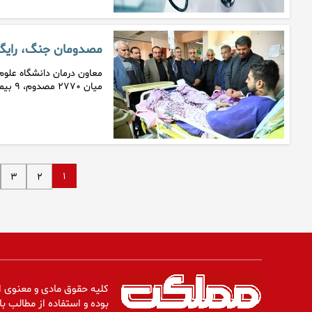
مصدومان جنگ، رایگا
میان ۲۷۷۰ مصدوم، ۹ بیمار به…
۱
۳
۲
کلیه حقوق مادی و معنوی ا
بوده و استفاده از مطالب با