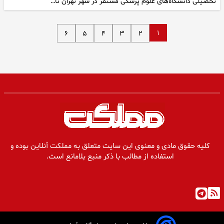
تحصیلی دانشگاه‌های علوم پزشکی مستقر در شهر تهران تا…
۱
۶
۵
۴
۳
۲
کلیه حقوق مادی و معنوی این سایت متعلق به مملکت آنلاین بوده و
استفاده از مطالب با ذکر منبع بلامانع است.