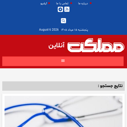
درباره ما
تماس با ما
آرشیو
پنجشنبه ۱۵ مرداد ۱۴۰۵
|
2026 August 6
آنلاین
نتایج جستجو :