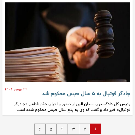
۲۹ بهمن ۱۴۰۴
جادگر فوتبال به ۵ سال حبس محکوم شد
رئیس کل دادگستری استان البرز از صدور و اجرای حکم قطعی «جادوگر
فوتبال» خبر داد و گفت که وی به پنج سال حبس محکوم شده است.
۱
۶
۵
۴
۳
۲