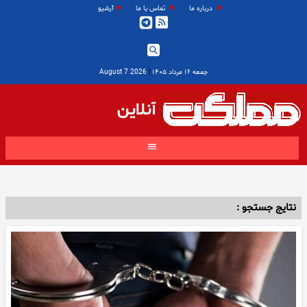
درباره ما
تماس با ما
آرشیو
جمعه ۱۶ مرداد ۱۴۰۵
|
2026 August 7
آنلاین
نتایج جستجو :