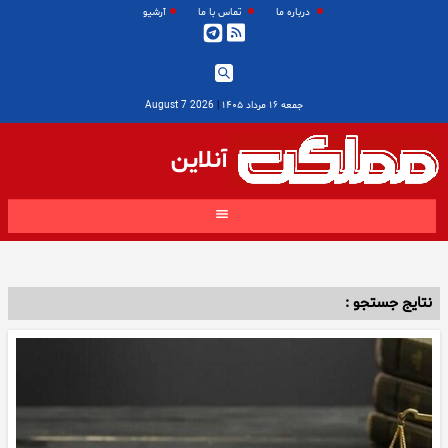
درباره ما
تماس با ما
آرشیو
جمعه ۱۶ مرداد ۱۴۰۵
|
2026 August 7
آنلاین
نتایج جستجو :