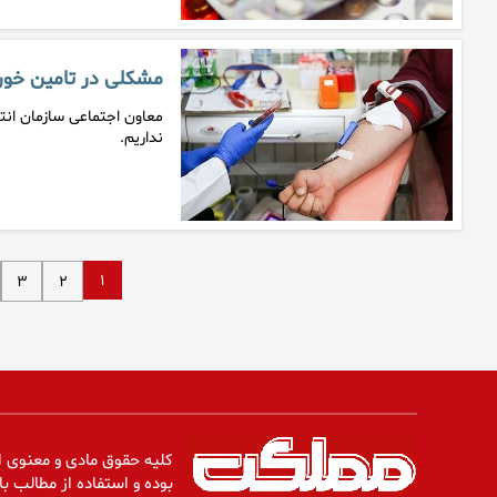
مشکلی در تامین خون
معاون اجتماعی سازمان انتق
نداریم.
۱
۳
۲
کلیه حقوق مادی و معنوی ا
بوده و استفاده از مطالب با