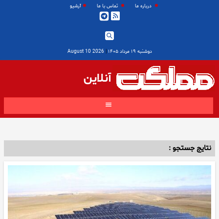
درباره ما
تماس با ما
آرشیو
دوشنبه ۱۹ مرداد ۱۴۰۵
|
2026 August 10
آنلاین
نتایج جستجو :